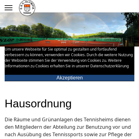
Um unsere Webseite für Sie optimal zu gestalten und fortlaufend
verbessern zu können, verwenden wir Cookies. Durch die weitere Nutzung
der Webseite stimmen Sie der Verwendung von Cookies zu. Weitere
Informationen zu Cookies erhalten Sie in unserer Datenschutzerklärung
Akzeptieren
Hausordnung
Die Räume und Grünanlagen des Tennisheims dienen
den Mitgliedern der Abteilung zur Benutzung vor und
nach Ausübung des Tennissports sowie zur Pflege der