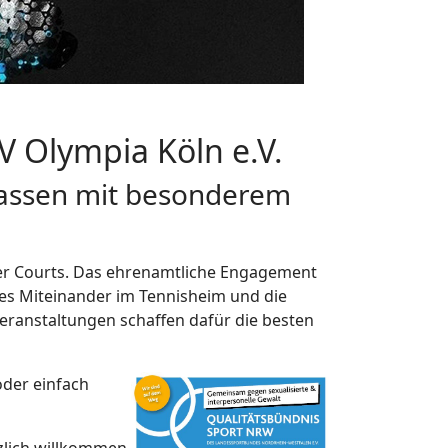
V Olympia Köln e.V.
klassen mit besonderem
 der Courts. Das ehrenamtliche Engagement
iges Miteinander im Tennisheim und die
Veranstaltungen schaffen dafür die besten
der einfach