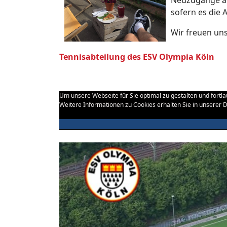
Neuzugänge all
sofern es die 
Wir freuen uns
Tennisabteilung des ESV Olympia Köln
Um unsere Webseite für Sie optimal zu gestalten und fort
Weitere Informationen zu Cookies erhalten Sie in unserer 