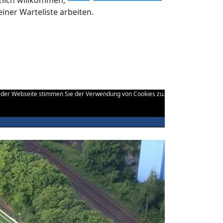
zlich willkommen,
iner Warteliste arbeiten.
g der Webseite stimmen Sie der Verwendung von Cookies zu.