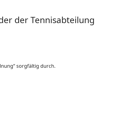
der der Tennisabteilung
nung“ sorgfältig durch.