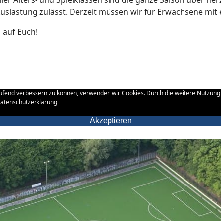
er Alters- und Spielklassen sind die ganze Saison über her
Auslastung zulässt. Derzeit müssen wir für Erwachsene mit e
 auf Euch!
laufend verbessern zu können, verwenden wir Cookies. Durch die weitere Nutzun
Datenschutzerklärung
Akzeptieren