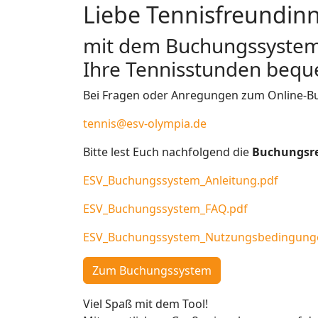
Liebe Tennisfreundin
mit dem Buchungssystem k
Ihre Tennisstunden beque
Bei Fragen oder Anregungen zum Online-B
tennis@esv-olympia.de
Bitte lest Euch nachfolgend die
Buchungsr
ESV_Buchungssystem_Anleitung.
pdf
ESV_Buchungssystem_FAQ.pdf
ESV_Buchungssystem_
Nutzungsbedingung
Zum Buchungssystem
Viel Spaß mit dem Tool!