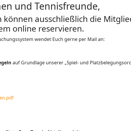
nen und Tennisfreunde,
önnen ausschließlich die Mitglie
m online reservieren.
uchungssystem wendet Euch gerne per Mail an:
egeln
auf Grundlage unserer „Spiel- und Platzbelegungsord
en.pdf