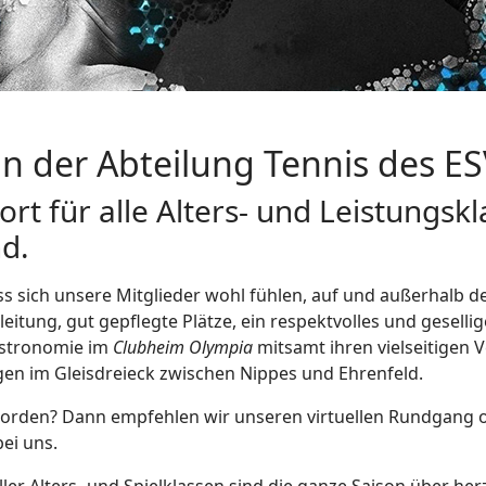
n der Abteilung Tennis des ES
ort für alle Alters- und Leistungs
nd.
ss sich unsere Mitglieder wohl fühlen, auf und außerhalb
leitung, gut gepflegte Plätze, ein respektvolles und gesell
astronomie im
Clubheim Olympia
mitsamt ihren vielseitigen 
en im Gleisdreieck zwischen Nippes und Ehrenfeld.
orden? Dann empfehlen wir unseren virtuellen Rundgang o
ei uns.